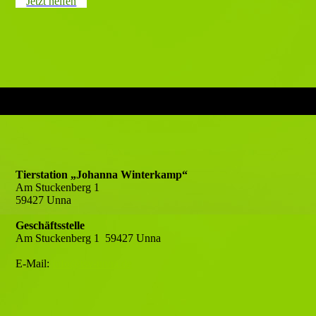
Jetzt helfen
Tierstation „Johanna Winterkamp“
Am Stuckenberg 1
59427 Unna
Geschäftsstelle
Am Stuckenberg 1 59427 Unna
E-Mail:
info@tsv-unna.de