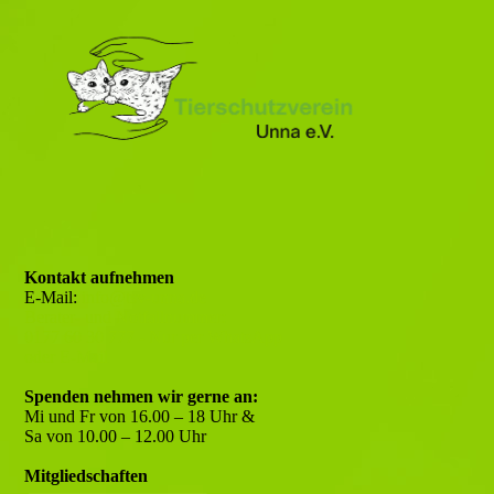
Kontakt aufnehmen
E-Mail:
info@tsv-unna.de
Berater- und Notfallnummer:
0177 60 30 777 - Nur per WhatsApp
oder E-Mail
Spenden nehmen wir gerne an:
Mi und Fr von 16.00 – 18 Uhr &
Sa von 10.00 – 12.00 Uhr
Mitgliedschaften