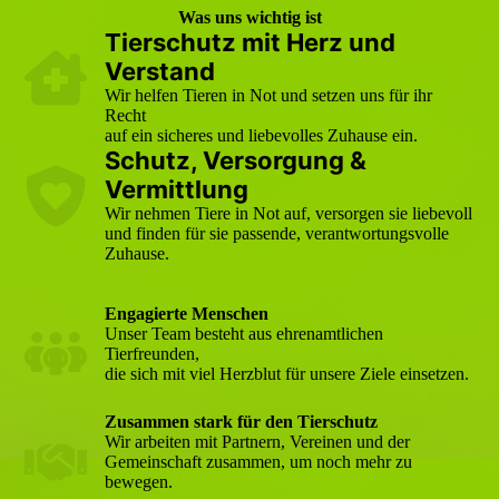
Was uns wichtig ist
Tierschutz mit Herz und
Verstand
Wir helfen Tieren in Not und setzen uns für ihr
Recht
auf ein sicheres und liebevolles Zuhause ein.
Schutz, Versorgung &
Vermittlung
Wir nehmen Tiere in Not auf, versorgen sie liebevoll
und finden für sie passende, verantwortungsvolle
Zuhause.
Engagierte Menschen
Unser Team besteht aus ehrenamtlichen
Tierfreunden,
die sich mit viel Herzblut für unsere Ziele einsetzen.
Zusammen stark für den Tierschutz
Wir arbeiten mit Partnern, Vereinen und der
Gemeinschaft zusammen, um noch mehr zu
bewegen.