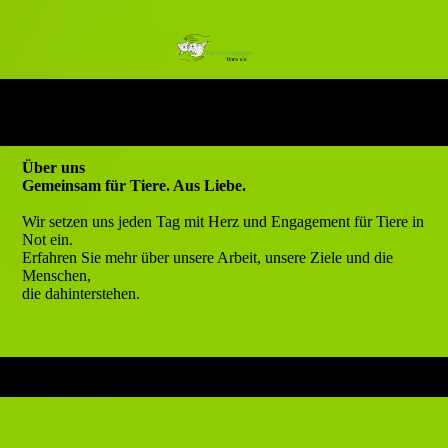
Über uns
Gemeinsam für Tiere. Aus Liebe.
Wir setzen uns jeden Tag mit Herz und Engagement für Tiere in
Not ein.
Erfahren Sie mehr über unsere Arbeit, unsere Ziele und die
Menschen,
die dahinterstehen.